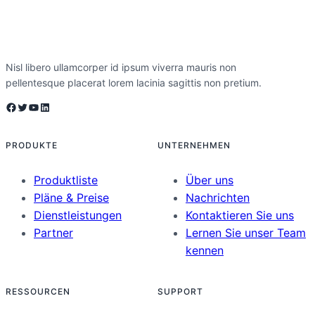
Nisl libero ullamcorper id ipsum viverra mauris non
pellentesque placerat lorem lacinia sagittis non pretium.
Facebook
Twitter
YouTube
LinkedIn
PRODUKTE
UNTERNEHMEN
Produktliste
Über uns
Pläne & Preise
Nachrichten
Dienstleistungen
Kontaktieren Sie uns
Partner
Lernen Sie unser Team
kennen
RESSOURCEN
SUPPORT