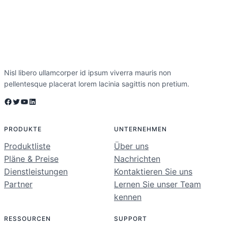
Nisl libero ullamcorper id ipsum viverra mauris non
pellentesque placerat lorem lacinia sagittis non pretium.
Facebook
Twitter
YouTube
LinkedIn
PRODUKTE
UNTERNEHMEN
Produktliste
Über uns
Pläne & Preise
Nachrichten
Dienstleistungen
Kontaktieren Sie uns
Partner
Lernen Sie unser Team
kennen
RESSOURCEN
SUPPORT